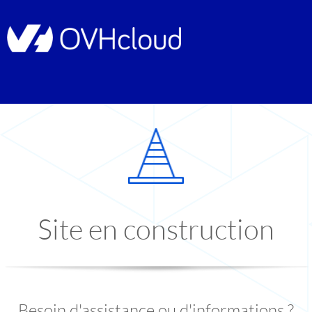
Site en construction
Besoin d'assistance ou d'informations ?